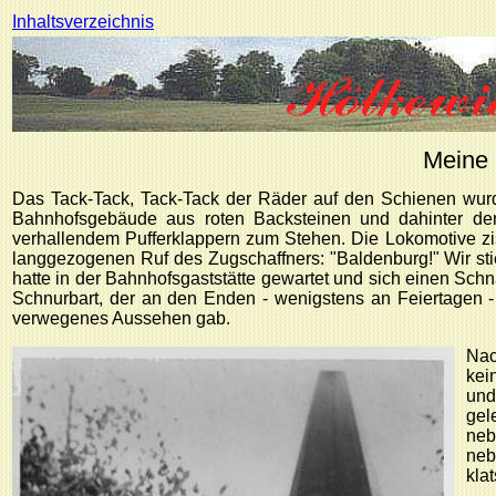
Inhaltsverzeichnis
Meine 
Das Tack-Tack, Tack-Tack der Räder auf den Schienen wur
Bahnhofsgebäude aus roten Backsteinen und dahinter de
verhallendem Pufferklappern zum Stehen. Die Lokomotive zi
langgezogenen Ruf des Zugschaffners: "Baldenburg!" Wir st
hatte in der Bahnhofsgaststätte gewartet und sich einen Sch
Schnurbart, der an den Enden - wenigstens an Feiertagen - 
verwegenes Aussehen gab.
Nac
kei
und
gel
neb
neb
klat