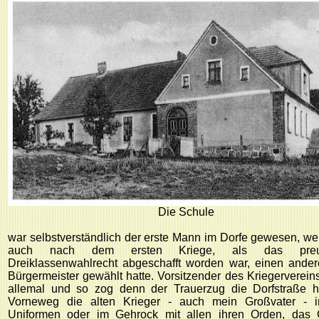
Die Schule
war selbstverständlich der erste Mann im Dorfe gewesen, w
auch nach dem ersten Kriege, als das preu
Dreiklassenwahlrecht abgeschafft worden war, einen ande
Bürgermeister gewählt hatte. Vorsitzender des Kriegerverein
allemal und so zog denn der Trauerzug die Dorfstraße hi
Vorneweg die alten Krieger - auch mein Großvater - i
Uniformen oder im Gehrock mit allen ihren Orden, das