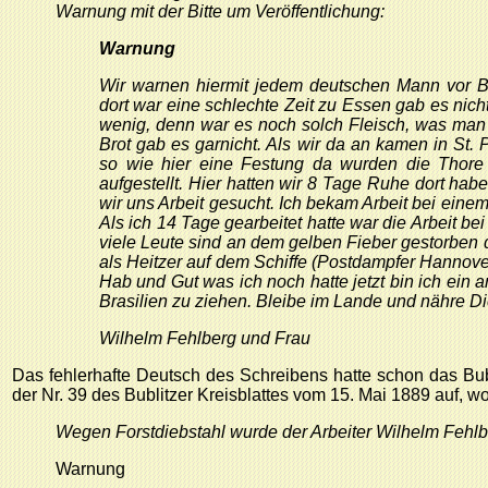
Warnung mit der Bitte um Veröffentlichung:
Warnung
Wir warnen hiermit jedem deutschen Mann vor B
dort war eine schlechte Zeit zu Essen gab es nic
wenig, denn war es noch solch Fleisch, was man n
Brot gab es garnicht. Als wir da an kamen in St.
so wie hier eine Festung da wurden die Thore 
aufgestellt. Hier hatten wir 8 Tage Ruhe dort ha
wir uns Arbeit gesucht. Ich bekam Arbeit bei einem 
Als ich 14 Tage gearbeitet hatte war die Arbeit be
viele Leute sind an dem gelben Fieber gestorben do
als Heitzer auf dem Schiffe (Postdampfer Hannove
Hab und Gut was ich noch hatte jetzt bin ich ein 
Brasilien zu ziehen. Bleibe im Lande und nähre Di
Wilhelm Fehlberg und Frau
Das fehlerhafte Deutsch des Schreibens hatte schon das Bubli
der Nr. 39 des Bublitzer Kreisblattes vom 15. Mai 1889 auf, wo
Wegen Forstdiebstahl wurde der Arbeiter Wilhelm Fehlber
Warnung