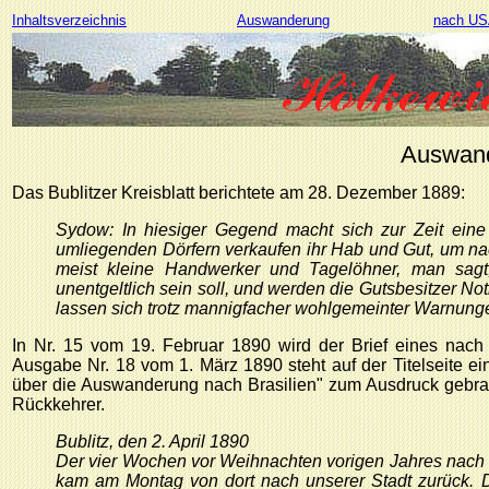
Inhaltsverzeichnis
Auswanderung
nach U
Auswand
Das Bublitzer Kreisblatt berichtete am 28. Dezember 1889:
Sydow: In hiesiger Gegend macht sich zur Zeit eine
umliegenden Dörfern verkaufen ihr Hab und Gut, um na
meist kleine Handwerker und Tagelöhner, man sagt
unentgeltlich sein soll, und werden die Gutsbesitzer
lassen sich trotz mannigfacher wohlgemeinter Warnung
In Nr. 15 vom 19. Februar 1890 wird der Brief eines nach 
Ausgabe Nr. 18 vom 1. März 1890 steht auf der Titelseite 
über die Auswanderung nach Brasilien" zum Ausdruck gebrac
Rückkehrer.
Bublitz, den 2. April 1890
Der vier Wochen vor Weihnachten vorigen Jahres nach 
kam am Montag von dort nach unserer Stadt zurück. 