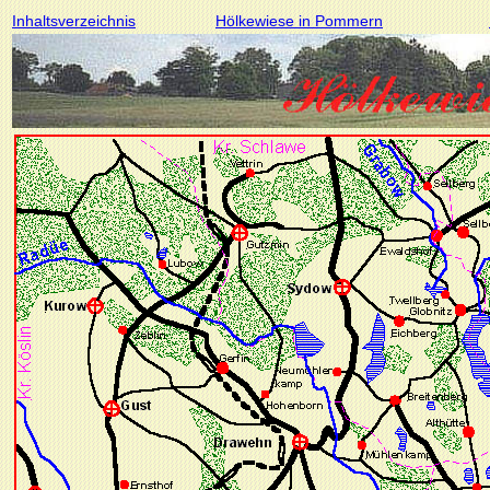
Inhaltsverzeichnis
Hölkewiese in Pommern