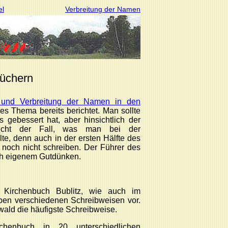
el
Verbreitung der Namen
büchern
 und Verbreitung der Namen in den
s Thema bereits berichtet. Man sollte
 gebessert hat, aber hinsichtlich der
icht der Fall, was man bei der
te, denn auch in der ersten Hälfte des
 noch nicht schreiben. Der Führer des
h eigenem Gutdünken.
irchenbuch Bublitz, wie auch im
ben verschiedenen Schreibweisen vor.
wald die häufigste Schreibweise.
henbuch in 20 unterschiedlichen