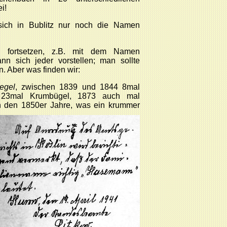
i!
sich in Bublitz nur noch die Namen
g fortsetzen, z.B. mit dem Namen
n sich jeder vorstellen; man sollte
. Aber was finden wir:
egel
, zwischen 1839 und 1844 8mal
23mal Krumbügel, 1873 auch mal
n den 1850er Jahre, was ein krummer